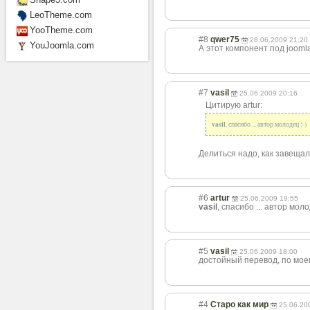
LeoTheme.com
YooTheme.com
#8
qwer75
28.06.2009 21:20
YouJoomla.com
А этот компонент под jooml
#7
vasil
25.06.2009 20:16
Цитирую artur:
vasil
, спасибо ... автор молодец :-)
Делиться надо, как завещал 
#6
artur
25.06.2009 19:55
vasil
, спасибо ... автор моло
#5
vasil
25.06.2009 18:00
достойный перевод, по мое
#4
Старо как мир
25.06.20