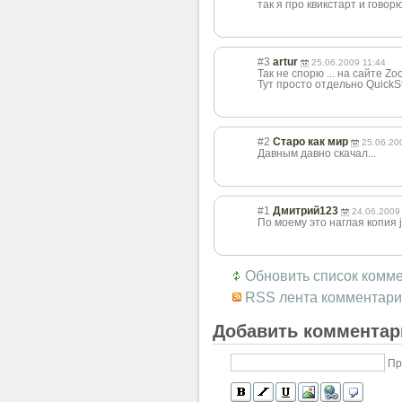
так я про квикстарт и говорю
#3
artur
25.06.2009 11:44
Так не спорю ... на сайте Zo
Тут просто отдельно QuickSt
#2
Старо как мир
25.06.20
Давным давно скачал...
#1
Дмитрий123
24.06.2009
По моему это наглая копия 
Обновить список комм
RSS лента комментари
Добавить комментар
Пр