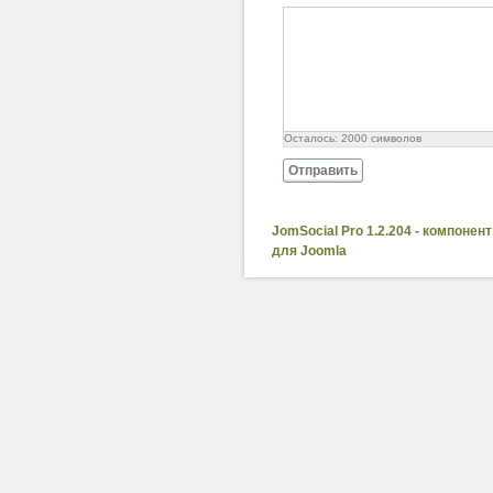
Осталось:
2000
символов
Отправить
JomSocial Pro 1.2.204 - компонент
для Joomla