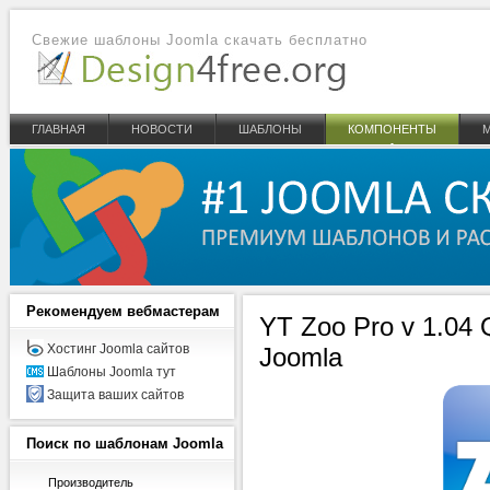
Свежие шаблоны Joomla скачать бесплатно
ГЛАВНАЯ
НОВОСТИ
ШАБЛОНЫ
КОМПОНЕНТЫ
Рекомендуем
вебмастерам
YT Zoo Pro v 1.04 
Хостинг Joomla сайтов
Joomla
Шаблоны Joomla тут
Защита ваших сайтов
Поиск
по шаблонам Joomla
Производитель