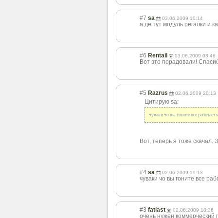
#7
sa
03.06.2009 10:14
а де тут модуль регалки и к
#6
Rentail
03.06.2009 03:46
Вот это порадовали! Спасиб
#5
Razrus
02.06.2009 20:13
Цитирую sa:
чуваки чо вы гоните все работает 
Вот, теперь я тоже скачал.
#4
sa
02.06.2009 19:13
чуваки чо вы гоните все ра
#3
fatlast
02.06.2009 18:36
очень нужен коммерческий п