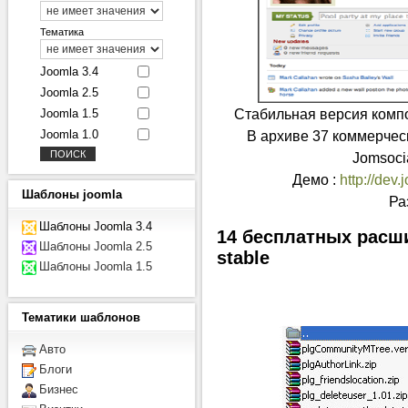
Тематика
Joomla 3.4
Joomla 2.5
Стабильная версия компо
Joomla 1.5
Joomla 1.0
В архиве 37 коммерчес
Jomsocia
Демо :
http://dev
Шаблоны
joomla
Ра
Шаблоны Joomla 3.4
14 бесплатных расши
Шаблоны Joomla 2.5
stable
Шаблоны Joomla 1.5
Тематики
шаблонов
Авто
Блоги
Бизнес