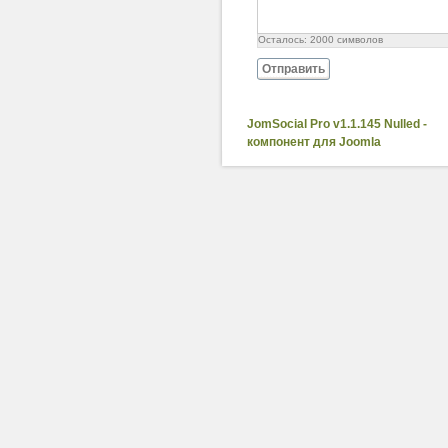
Осталось:
2000
символов
Отправить
JomSocial Pro v1.1.145 Nulled -
компонент для Joomla