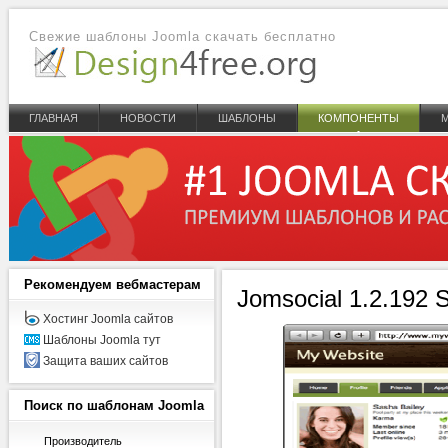
Свежие шаблоны Joomla скачать бесплатно
ГЛАВНАЯ
НОВОСТИ
ШАБЛОНЫ
КОМПОНЕНТЫ
Рекомендуем
вебмастерам
Jomsocial 1.2.192 
Хостинг Joomla сайтов
Шаблоны Joomla тут
Защита ваших сайтов
Поиск
по шаблонам Joomla
Производитель