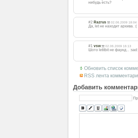
нибудь есть?
#2
Razrus
02.06.2009 18:04
Да, let не находит архива. :(
#1
vsw
02.06.2009 16:13
Шото letitbit не фаунд... :sad:
Обновить список комм
RSS лента комментари
Добавить комментар
Пр