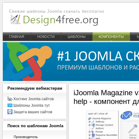
Свежие шаблоны Joomla скачать бесплатно
ГЛАВНАЯ
НОВОСТИ
ШАБЛОНЫ
КОМПОНЕНТЫ
Рекомендуем
вебмастерам
iJoomla Magazine v
Хостинг Joomla сайтов
help - компонент д
Шаблоны Joomla тут
Защита ваших сайтов
Поиск
по шаблонам Joomla
Производитель