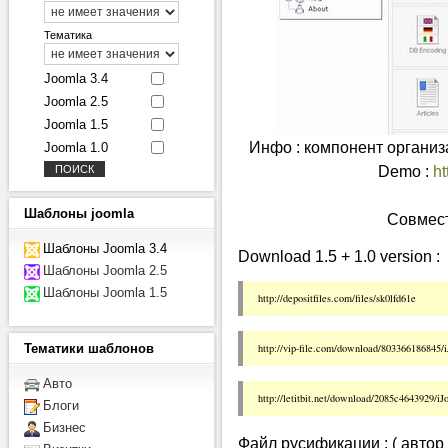
Тематика
Joomla 3.4
Joomla 2.5
Joomla 1.5
Инфо : компонент организ
Joomla 1.0
Demo :
ht
Шаблоны
joomla
Совмест
Шаблоны Joomla 3.4
Download 1.5 + 1.0 version :
Шаблоны Joomla 2.5
Шаблоны Joomla 1.5
Тематики
шаблонов
Авто
Блоги
Бизнес
Файл русификации : ( автор