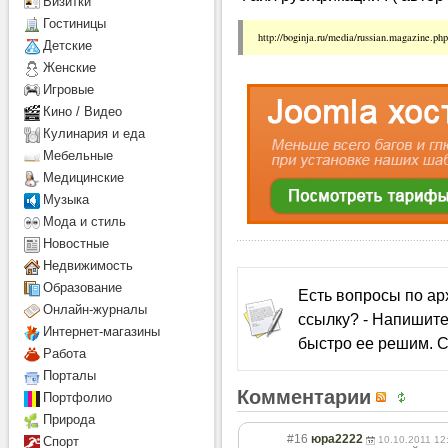
Визитки
Гостиницы
Детcкие
Женские
Игровые
Кино / Видео
Кулинария и еда
Мебельные
Медицинские
Музыка
Мода и стиль
Новостные
Недвижимость
Образование
Есть вопросы по а
Онлайн-журналы
ссылку? - Напишите
Интернет-магазины
быстро ее решим. С
Работа
Порталы
Комментарии
Портфолио
Природа
#16
юра2222
10.10.2011 12
Спорт