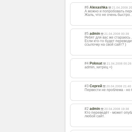
#6
Alexashka
21.04.2008 2
А можно и попробовать пере
Жаль, что не очень быстро..
#5
admin
21.04.2008 00:39
Ребят для вас же стараюсь .
Если кто-то будет переводи
ссылочку на свой сайт? )
#4
Polosat
21.04.2008 00:26
admin, хитрец =)
#3
Сергей
20.04.2008 21:40
Первести не проблема - но 
#2
admin
20.04.2008 19:38
Кто переведёт - может опуб
любой сайт.