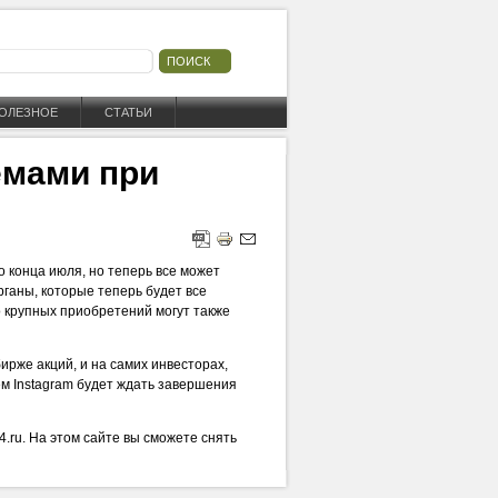
ОЛЕЗНОЕ
СТАТЬИ
емами при
о конца июля, но теперь все может
ганы, которые теперь будет все
о крупных приобретений могут также
ирже акций, и на самих инвесторах,
ем Instagram будет ждать завершения
24.ru. На этом сайте вы сможете снять