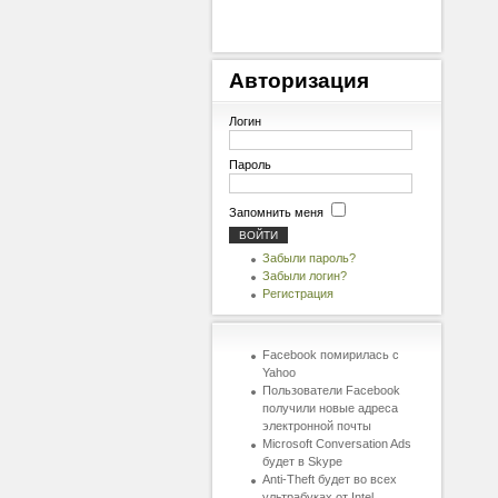
Авторизация
Логин
Пароль
Запомнить меня
Забыли пароль?
Забыли логин?
Регистрация
Facebook помирилась с
Yahoo
Пользователи Facebook
получили новые адреса
электронной почты
Microsoft Conversation Ads
будет в Skype
Anti-Theft будет во всех
ультрабуках от Intel