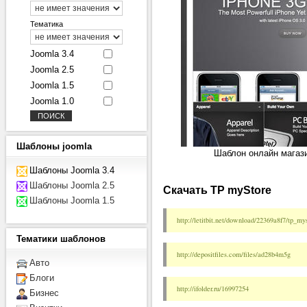
Тематика
Joomla 3.4
Joomla 2.5
Joomla 1.5
Joomla 1.0
Шаблоны
joomla
Шаблон онлайн магази
Шаблоны Joomla 3.4
Шаблоны Joomla 2.5
Скачать TP myStore
Шаблоны Joomla 1.5
http://letitbit.net/download/22369a8f7/tp_my
Тематики
шаблонов
http://depositfiles.com/files/ad28b4m5g
Авто
Блоги
http://ifolder.ru/16997254
Бизнес