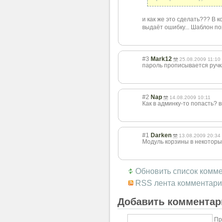
и как же это сделать??? В 
выдаёт ошибку... Шаблон по
#3
Mark12
25.08.2009 11:10
пароль прописывается ручк
#2
Nap
14.08.2009 10:11
Как в админку-то попасть? в
#1
Darken
13.08.2009 20:34
Модуль корзины в некоторы
Обновить список комм
RSS лента комментари
Добавить комментар
Пр