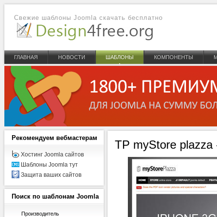
Свежие шаблоны Joomla скачать бесплатно
ГЛАВНАЯ
НОВОСТИ
ШАБЛОНЫ
КОМПОНЕНТЫ
Рекомендуем
вебмастерам
TP myStore plazza
Хостинг Joomla сайтов
Шаблоны Joomla тут
Защита ваших сайтов
Поиск
по шаблонам Joomla
Производитель