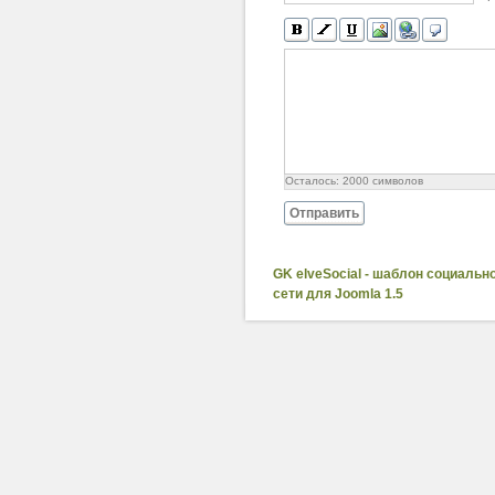
Осталось:
2000
символов
Отправить
GK elveSocial - шаблон социальн
сети для Joomla 1.5