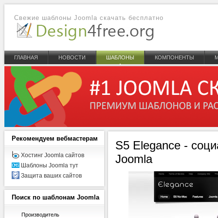
Свежие шаблоны Joomla скачать бесплатно
ГЛАВНАЯ
НОВОСТИ
ШАБЛОНЫ
КОМПОНЕНТЫ
Рекомендуем
вебмастерам
S5 Elegance - соц
Хостинг Joomla сайтов
Joomla
Шаблоны Joomla тут
Защита ваших сайтов
Поиск
по шаблонам Joomla
Производитель