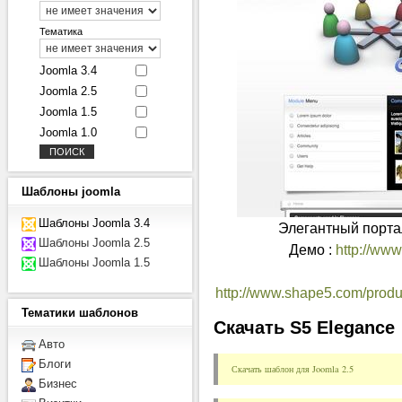
Тематика
Joomla 3.4
Joomla 2.5
Joomla 1.5
Joomla 1.0
Шаблоны
joomla
Шаблоны Joomla 3.4
Элегантный порта
Шаблоны Joomla 2.5
Демо :
http://ww
Шаблоны Joomla 1.5
http://www.shape5.com/produ
Тематики
шаблонов
Скачать S5 Elegance
Авто
Блоги
Скачать шаблон для Joomla 2.5
Бизнес