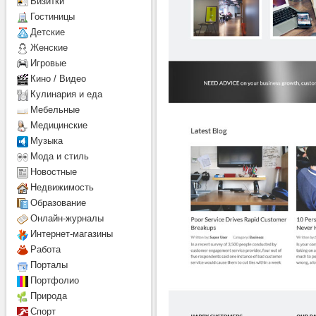
Визитки
Гостиницы
Детcкие
Женские
Игровые
Кино / Видео
Кулинария и еда
Мебельные
Медицинские
Музыка
Мода и стиль
Новостные
Недвижимость
Образование
Онлайн-журналы
Интернет-магазины
Работа
Порталы
Портфолио
Природа
Спорт