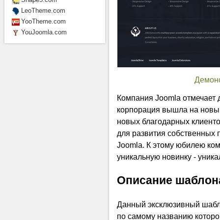
LeoTheme.com
YooTheme.com
YouJoomla.com
Демон
Компания Joomla отмечает д
корпорация вышла на новы
новых благодарных клиент
для развития собственных 
Joomla. К этому юбилею ко
уникальную новинку - уник
Описание шаблон
Данный эксклюзивный шабл
по самому названию которо