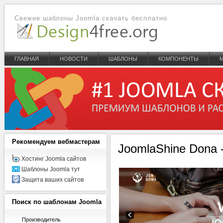
Свежие шаблоны Joomla скачать бесплатно
ГЛАВНАЯ
НОВОСТИ
ШАБЛОНЫ
КОМПОНЕНТЫ
Рекомендуем
вебмастерам
JoomlaShine Dona 
Хостинг Joomla сайтов
Шаблоны Joomla тут
Защита ваших сайтов
Поиск
по шаблонам Joomla
Производитель