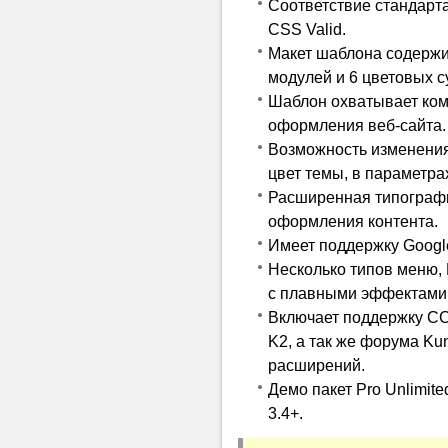
Соответствие стандарта
CSS Valid.
Макет шаблона содержи
модулей и 6 цветовых 
Шаблон охватывает ком
оформления веб-сайта.
Возможность изменения
цвет темы, в параметра
Расширенная типографи
оформления контента.
Имеет поддержку Googl
Несколько типов меню, 
с плавными эффектами
Включает поддержку CC
K2, а так же форума Ku
расширений.
Демо пакет Pro Unlimit
3.4+.