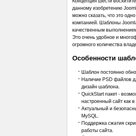
Концепция шести восхитит
данному изобретению Jooml
можно сказать, что это од
компанией. Шаблоны Jooml
качественным выполнением 
Это очень удобное и мног
огромного количества владе
Особенности шабл
Шаблон постоянно обнов
Наличие PSD файлов дл
дизайн шаблона.
QuickStart пакет - возм
настроенный сайт как в
Актуальный и безопасн
MySQL.
Поддержка сжатия скрип
работы сайта.