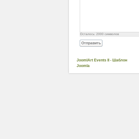
Осталось:
2000
символов
Отправить
JoomlArt Events II - Шаблон
Joomla