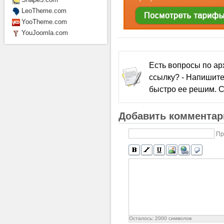
LeoTheme.com
YooTheme.com
YouJoomla.com
Есть вопросы по а
ссылку? - Напишите
быстро ее решим. С
Добавить комментар
Пр
Осталось:
2000
символов