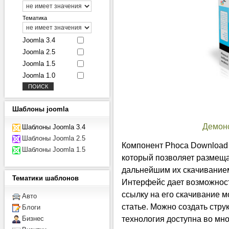
Тематика
Joomla 3.4
Joomla 2.5
Joomla 1.5
Joomla 1.0
Шаблоны
joomla
Демон
Шаблоны Joomla 3.4
Шаблоны Joomla 2.5
Компонент Phoca Download
Шаблоны Joomla 1.5
который позволяет размеща
дальнейшим их скачиванием
Тематики
шаблонов
Интерфейс дает возможност
ссылку на его скачивание 
Авто
статье. Можно создать стру
Блоги
технология доступна во мно
Бизнес