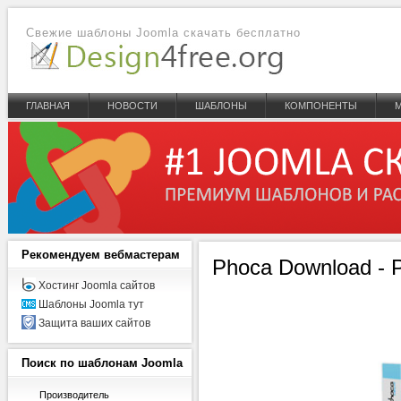
Свежие шаблоны Joomla скачать бесплатно
ГЛАВНАЯ
НОВОСТИ
ШАБЛОНЫ
КОМПОНЕНТЫ
Рекомендуем
вебмастерам
Phoca Download - 
Хостинг Joomla сайтов
Шаблоны Joomla тут
Защита ваших сайтов
Поиск
по шаблонам Joomla
Производитель