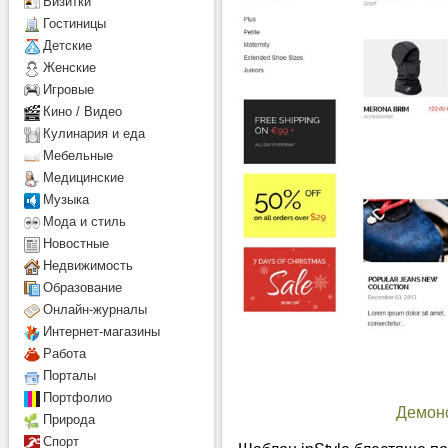
Визитки
Гостиницы
Детcкие
Женские
Игровые
Кино / Видео
Кулинария и еда
Мебельные
Медицинские
Музыка
Мода и стиль
Новостные
Недвижимость
Образование
Онлайн-журналы
Интернет-магазины
Работа
Порталы
Портфолио
Демон
Природа
Спорт