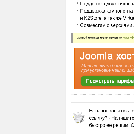
Поддержка двух типов м
Поддержка компонента
и K2Store, а так же Virt
Совместим с версиями Jo
Данный материал можно скачать на 
этом сай
Есть вопросы по а
ссылку? - Напишите
быстро ее решим. С