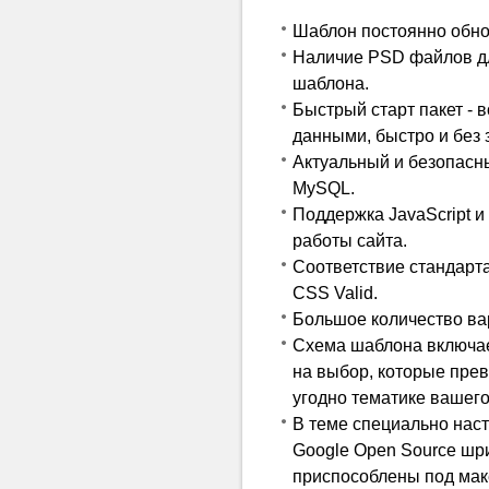
Шаблон постоянно обно
Наличие PSD файлов дл
шаблона.
Быстрый старт пакет - 
данными, быстро и без 
Актуальный и безопасн
MySQL.
Поддержка JavaScript и
работы сайта.
Соответствие стандарта
CSS Valid.
Большое количество ва
Схема шаблона включае
на выбор, которые прев
угодно тематике вашего
В теме специально нас
Google Open Source шр
приспособлены под маке