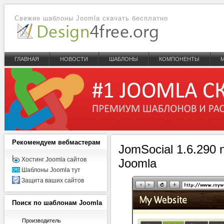
Свежие шаблоны Joomla скачать бесплатно
ГЛАВНАЯ
НОВОСТИ
ШАБЛОНЫ
КОМПОНЕНТЫ
Рекомендуем
вебмастерам
JomSocial 1.6.290 
Хостинг Joomla сайтов
Joomla
Шаблоны Joomla тут
Защита ваших сайтов
Поиск
по шаблонам Joomla
Производитель