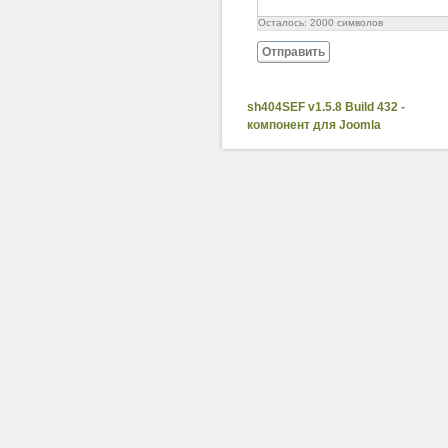
Осталось:
2000
символов
Отправить
sh404SEF v1.5.8 Build 432 -
компонент для Joomla